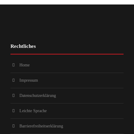
Rechtliches
Home
Impressum
Datenschutzerklärung
Leichte Sprache
Barrierefreiheitserklärung