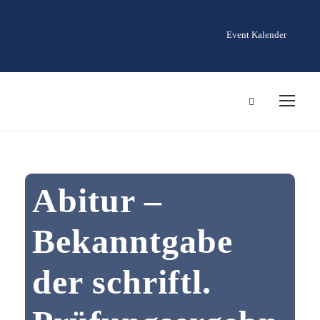
Event Kalender
Abitur –
Bekanntgabe
der schriftl.