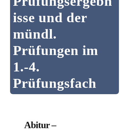
Prüfungsergebn
isse und der
mündl.
Prüfungen im
1.-4.
Prüfungsfach
Abitur –