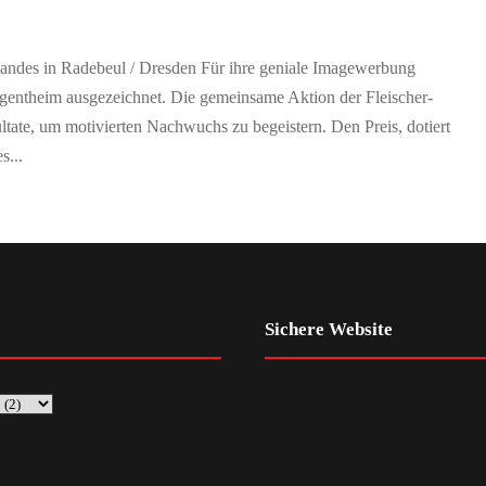
bandes in Radebeul / Dresden Für ihre geniale Imagewerbung
entheim ausgezeichnet. Die gemeinsame Aktion der Fleischer-
ltate, um motivierten Nachwuchs zu begeistern. Den Preis, dotiert
s...
Sichere Website