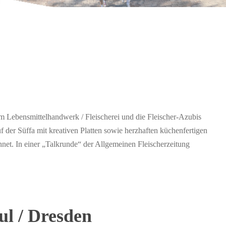
im Lebensmittelhandwerk / Fleischerei und die Fleischer-Azubis
 der Süffa mit kreativen Platten sowie herzhaften küchenfertigen
net. In einer „Talkrunde“ der Allgemeinen Fleischerzeitung
ul / Dresden