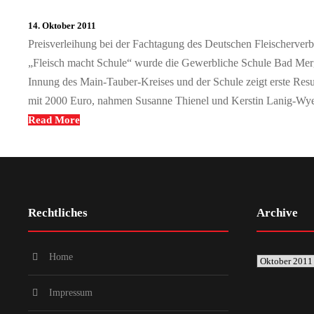
14. Oktober 2011
Preisverleihung bei der Fachtagung des Deutschen Fleischerver
„Fleisch macht Schule“ wurde die Gewerbliche Schule Bad Merg
Innung des Main-Tauber-Kreises und der Schule zeigt erste Resu
mit 2000 Euro, nahmen Susanne Thienel und Kerstin Lanig-Wye
Read More
Rechtliches
Archive
Home
Impressum