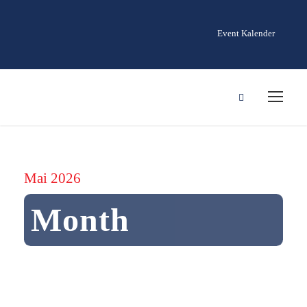
Event Kalender
Mai 2026
Month