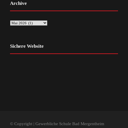
Archive
Sichere Website
© Copyright | Gewerbliche Schule Bad Mergentheim