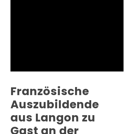
Französische
Auszubildende
aus Langon zu
Gast an der