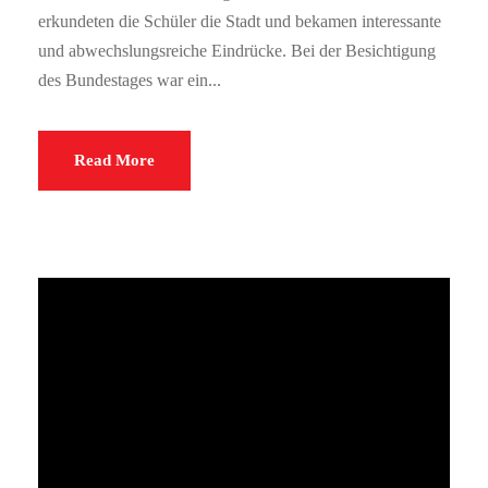
erkundeten die Schüler die Stadt und bekamen interessante
und abwechslungsreiche Eindrücke. Bei der Besichtigung
des Bundestages war ein...
Read More