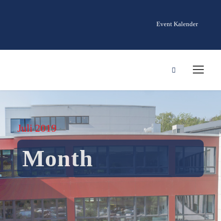
Event Kalender
Juli 2019
Month