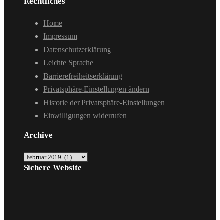
Rechtliches
Home
Impressum
Datenschutzerklärung
Leichte Sprache
Barrierefreiheitserklärung
Privatsphäre-Einstellungen ändern
Historie der Privatsphäre-Einstellungen
Einwilligungen widerrufen
Archive
Archive
Sichere Website