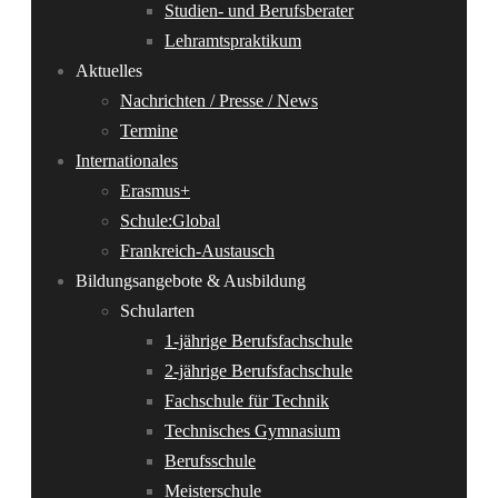
Studien- und Berufsberater
Lehramtspraktikum
Aktuelles
Nachrichten / Presse / News
Termine
Internationales
Erasmus+
Schule:Global
Frankreich-Austausch
Bildungsangebote & Ausbildung
Schularten
1-jährige Berufsfachschule
2-jährige Berufsfachschule
Fachschule für Technik
Technisches Gymnasium
Berufsschule
Meisterschule