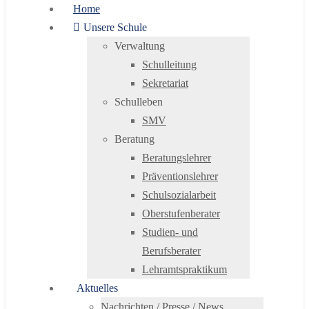
Home
Unsere Schule
Verwaltung
Schulleitung
Sekretariat
Schulleben
SMV
Beratung
Beratungslehrer
Präventionslehrer
Schulsozialarbeit
Oberstufenberater
Studien- und
Berufsberater
Lehramtspraktikum
Aktuelles
Nachrichten / Presse / News