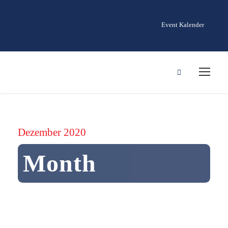
Event Kalender
Dezember 2020
Month