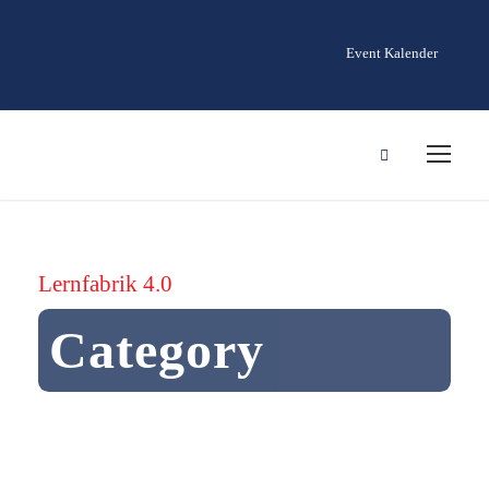
Event Kalender
Lernfabrik 4.0
Category