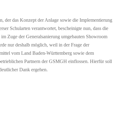
, der das Konzept der Anlage sowie die Implementierung
rser Schularten verantwortet, bescheinigte nun, dass die
für im Zuge der Generalsanierung umgebauten Showroom
rde nur deshalb möglich, weil in der Frage der
rmittel vom Land Baden-Württemberg sowie dem
betrieblichen Partnern der GSMGH einflossen. Hierfür soll
 deutlicher Dank ergehen.