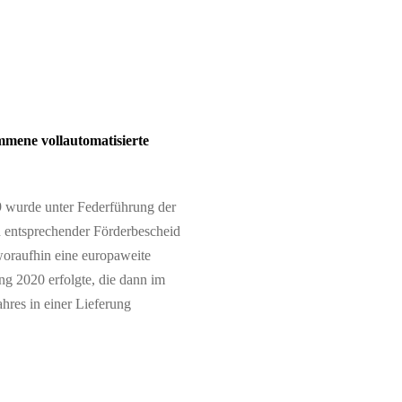
mmene vollautomatisierte
9 wurde unter Federführung der
ntsprechender Förderbescheid
 woraufhin eine europaweite
g 2020 erfolgte, die dann im
ahres in einer Lieferung