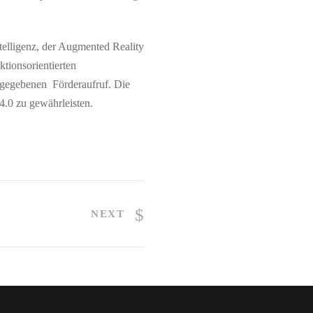
elligenz, der Augmented Reality
ktionsorientierten
reigegebenen Förderaufruf. Die
4.0 zu gewährleisten.
NEXT