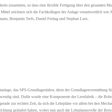
eim zusammen, so dass eine flexible Fertigung über den gesamten Mai
 Mittel zeichnen sich die Fachkollegen der Anlage verantwortlich wie A
mann, Benjamin Trefs, Daniel Freitag und Stephan Lurz.
tanlage, das SPS-Grundlagenlabor, dient der Grundlagenvermittlung für
otwendig sind. Dafür wurde eine Komponente der Lernfabrik – die Bohrs
erade zur rechten Zeit, da sich die Lehrpläne vor allem bei den Mecha
 Richtung geändert haben, wobei nun auch die Lehrplannovelle der Be