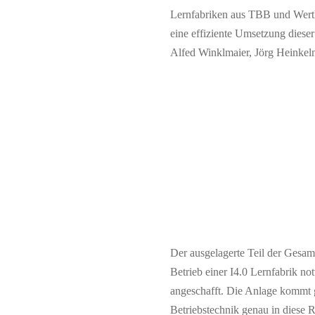
Lernfabriken aus TBB und Werth
eine effiziente Umsetzung dieser
Alfed Winklmaier, Jörg Heinkel
Der ausgelagerte Teil der Gesam
Betrieb einer I4.0 Lernfabrik n
angeschafft. Die Anlage kommt g
Betriebstechnik genau in diese