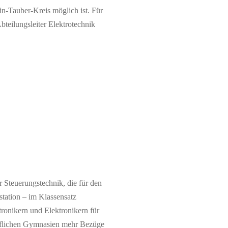
n-Tauber-Kreis möglich ist. Für
bteilungsleiter Elektrotechnik
 Steuerungstechnik, die für den
tation – im Klassensatz
tronikern und Elektronikern für
ruflichen Gymnasien mehr Bezüge