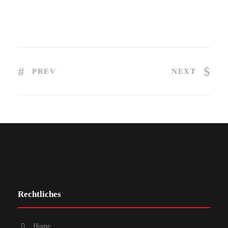
PREV
NEXT
Rechtliches
Home