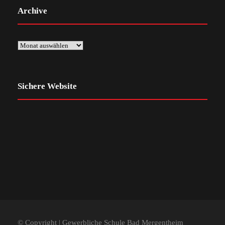
Archive
Sichere Website
© Copyright | Gewerbliche Schule Bad Mergentheim