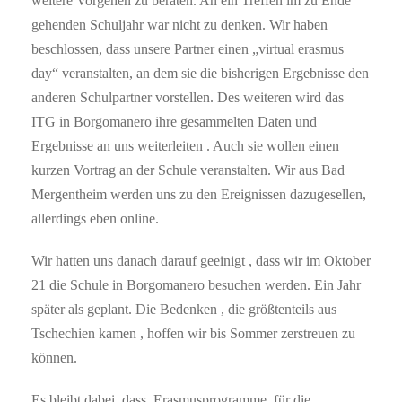
weitere Vorgehen zu beraten. An ein Treffen im zu Ende
gehenden Schuljahr war nicht zu denken. Wir haben
beschlossen, dass unsere Partner einen „virtual erasmus
day“ veranstalten, an dem sie die bisherigen Ergebnisse den
anderen Schulpartner vorstellen. Des weiteren wird das
ITG in Borgomanero ihre gesammelten Daten und
Ergebnisse an uns weiterleiten . Auch sie wollen einen
kurzen Vortrag an der Schule veranstalten. Wir aus Bad
Mergentheim werden uns zu den Ereignissen dazugesellen,
allerdings eben online.
Wir hatten uns danach darauf geeinigt , dass wir im Oktober
21 die Schule in Borgomanero besuchen werden. Ein Jahr
später als geplant. Die Bedenken , die größtenteils aus
Tschechien kamen , hoffen wir bis Sommer zerstreuen zu
können.
Es bleibt dabei, dass Erasmusprogramme für die