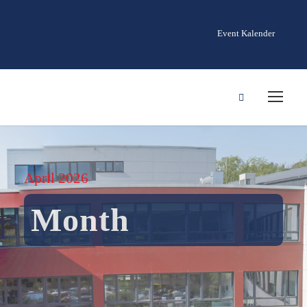
Event Kalender
April 2026
Month