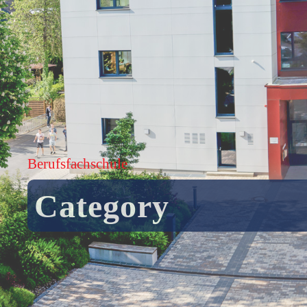
Berufsfachschule
Category