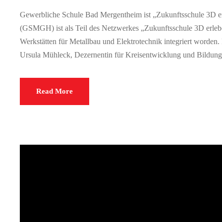
Gewerbliche Schule Bad Mergentheim ist „Zukunftsschule 3D 
(GSMGH) ist als Teil des Netzwerkes „Zukunftsschule 3D erle
Werkstätten für Metallbau und Elektrotechnik integriert worden
Ursula Mühleck, Dezernentin für Kreisentwicklung und Bildung
Read More