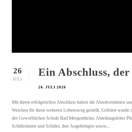
Ein Abschluss, der
26
JULI
26. JULI 2026
Mit ihrem erfolgreichen Abschluss haben die Absolventinnen u
Weichen für ihren weiteren Lebensweg gestellt. Gefeiert wurde d
der Gewerblichen Schule Bad Mergentheim. Abteilungsleiter Phil
Schülerinnen und Schüler, ihre Angehörigen sowie...