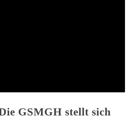
 Die GSMGH stellt sich