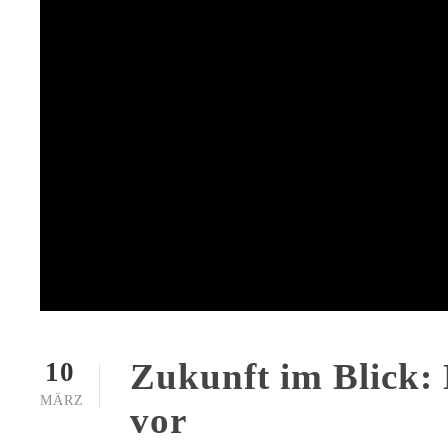
Zukunft im Blick:
10
MÄRZ
vor