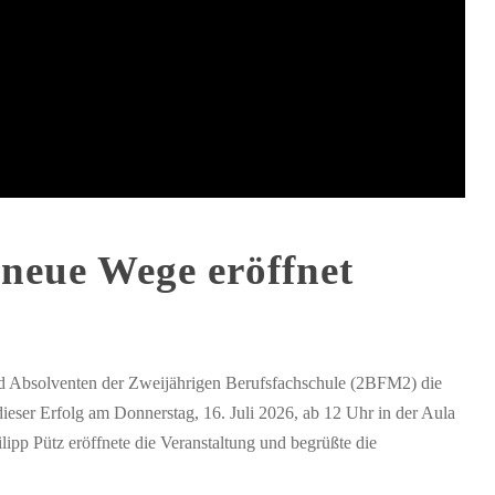
 neue Wege eröffnet
nd Absolventen der Zweijährigen Berufsfachschule (2BFM2) die
ieser Erfolg am Donnerstag, 16. Juli 2026, ab 12 Uhr in der Aula
ipp Pütz eröffnete die Veranstaltung und begrüßte die