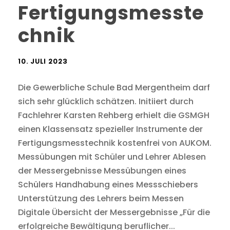
Fertigungsmesste
chnik
10. JULI 2023
Die Gewerbliche Schule Bad Mergentheim darf
sich sehr glücklich schätzen. Initiiert durch
Fachlehrer Karsten Rehberg erhielt die GSMGH
einen Klassensatz spezieller Instrumente der
Fertigungsmesstechnik kostenfrei von AUKOM.
Messübungen mit Schüler und Lehrer Ablesen
der Messergebnisse Messübungen eines
Schülers Handhabung eines Messschiebers
Unterstützung des Lehrers beim Messen
Digitale Übersicht der Messergebnisse „Für die
erfolgreiche Bewältigung beruflicher...