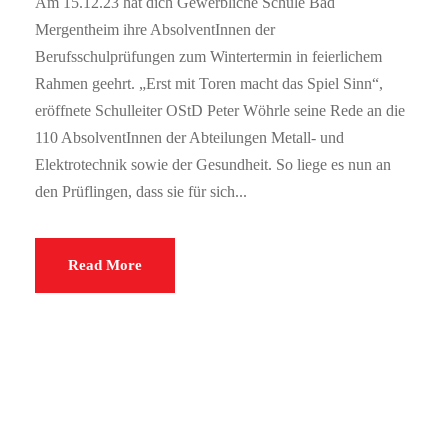
Am 15.12.23 hat dich Gewerbliche Schule Bad
Mergentheim ihre AbsolventInnen der
Berufsschulprüfungen zum Wintertermin in feierlichem
Rahmen geehrt. „Erst mit Toren macht das Spiel Sinn“,
eröffnete Schulleiter OStD Peter Wöhrle seine Rede an die
110 AbsolventInnen der Abteilungen Metall- und
Elektrotechnik sowie der Gesundheit. So liege es nun an
den Prüflingen, dass sie für sich...
Read More