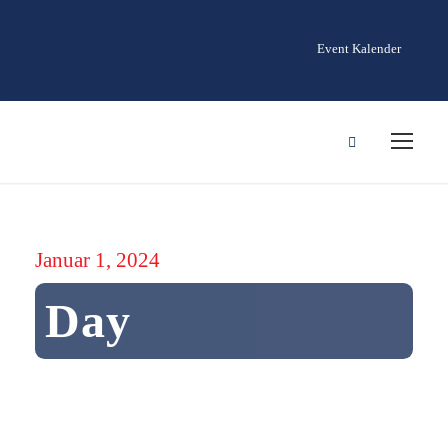
Event Kalender
Januar 1, 2024
Day