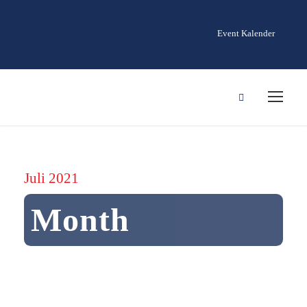
Event Kalender
Juli 2021
Month