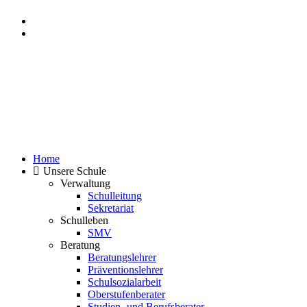
Event Kalender
Home
Unsere Schule
Verwaltung
Schulleitung
Sekretariat
Schulleben
SMV
Beratung
Beratungslehrer
Präventionslehrer
Schulsozialarbeit
Oberstufenberater
Studien- und Berufsberater