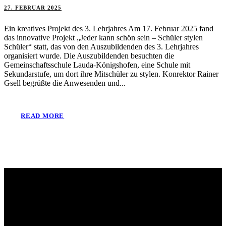
27. FEBRUAR 2025
Ein kreatives Projekt des 3. Lehrjahres Am 17. Februar 2025 fand
das innovative Projekt „Jeder kann schön sein – Schüler stylen
Schüler“ statt, das von den Auszubildenden des 3. Lehrjahres
organisiert wurde. Die Auszubildenden besuchten die
Gemeinschaftsschule Lauda-Königshofen, eine Schule mit
Sekundarstufe, um dort ihre Mitschüler zu stylen. Konrektor Rainer
Gsell begrüßte die Anwesenden und...
READ MORE