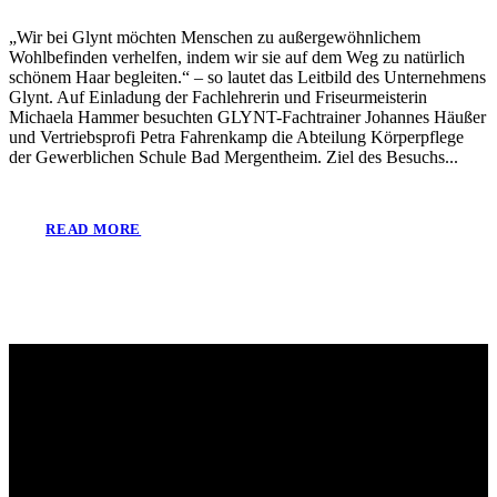
„Wir bei Glynt möchten Menschen zu außergewöhnlichem
Wohlbefinden verhelfen, indem wir sie auf dem Weg zu natürlich
schönem Haar begleiten.“ – so lautet das Leitbild des Unternehmens
Glynt. Auf Einladung der Fachlehrerin und Friseurmeisterin
Michaela Hammer besuchten GLYNT-Fachtrainer Johannes Häußer
und Vertriebsprofi Petra Fahrenkamp die Abteilung Körperpflege
der Gewerblichen Schule Bad Mergentheim. Ziel des Besuchs...
READ MORE