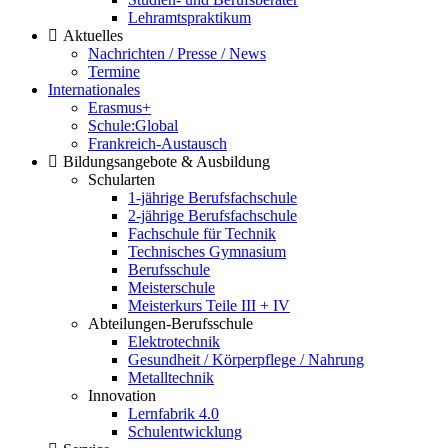
Lehramtspraktikum
Aktuelles
Nachrichten / Presse / News
Termine
Internationales
Erasmus+
Schule:Global
Frankreich-Austausch
Bildungsangebote & Ausbildung
Schularten
1-jährige Berufsfachschule
2-jährige Berufsfachschule
Fachschule für Technik
Technisches Gymnasium
Berufsschule
Meisterschule
Meisterkurs Teile III + IV
Abteilungen-Berufsschule
Elektrotechnik
Gesundheit / Körperpflege / Nahrung
Metalltechnik
Innovation
Lernfabrik 4.0
Schulentwicklung