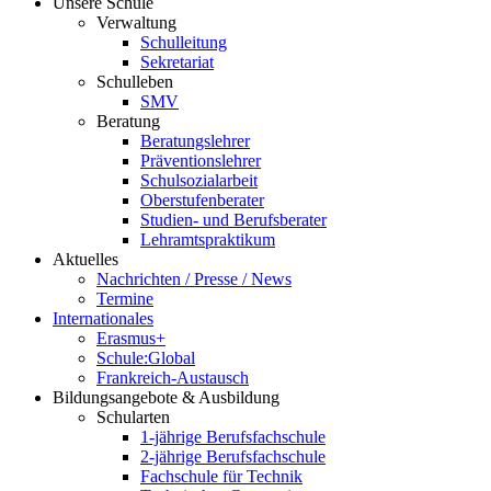
Unsere Schule
Verwaltung
Schulleitung
Sekretariat
Schulleben
SMV
Beratung
Beratungslehrer
Präventionslehrer
Schulsozialarbeit
Oberstufenberater
Studien- und Berufsberater
Lehramtspraktikum
Aktuelles
Nachrichten / Presse / News
Termine
Internationales
Erasmus+
Schule:Global
Frankreich-Austausch
Bildungsangebote & Ausbildung
Schularten
1-jährige Berufsfachschule
2-jährige Berufsfachschule
Fachschule für Technik