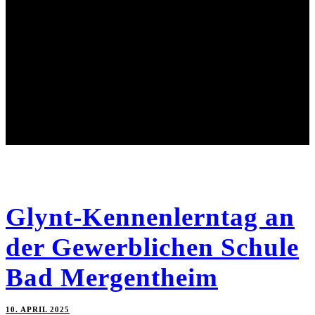
Glynt-Kennenlerntag an
der Gewerblichen Schule
Bad Mergentheim
10. APRIL 2025