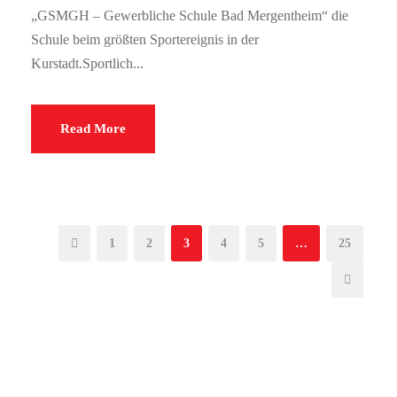
„GSMGH – Gewerbliche Schule Bad Mergentheim“ die
Schule beim größten Sportereignis in der
Kurstadt.Sportlich...
Read More
1
2
3
4
5
…
25