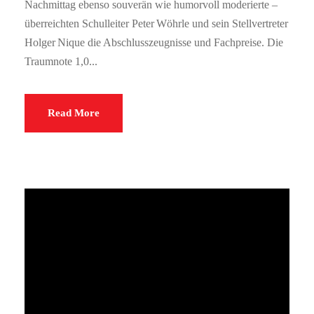
Nachmittag ebenso souverän wie humorvoll moderierte –
überreichten Schulleiter Peter Wöhrle und sein Stellvertreter
Holger Nique die Abschlusszeugnisse und Fachpreise. Die
Traumnote 1,0...
Read More