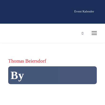
Event Kalender
Thomas Beiersdorf
By