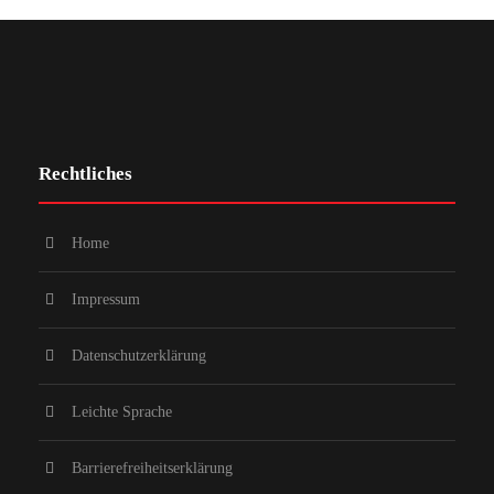
Rechtliches
Home
Impressum
Datenschutzerklärung
Leichte Sprache
Barrierefreiheitserklärung