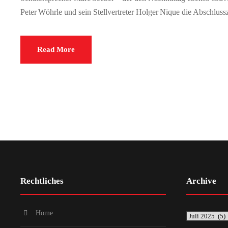
Peter Wöhrle und sein Stellvertreter Holger Nique die Abschluss
Read More
Rechtliches
Archive
Home