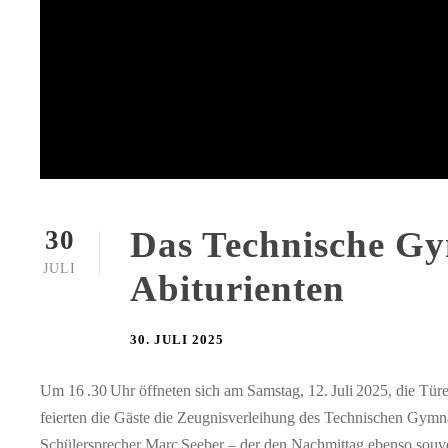
Das Technische Gy
30
JULI
Abiturienten
30. JULI 2025
Um 16 .30 Uhr öffneten sich am Samstag, 12. Juli 2025, die Tür
feierten die Gäste die Zeugnisverleihung des Technischen Gy
Schülersprecher Marc Seeber – der den Nachmittag ebenso souve