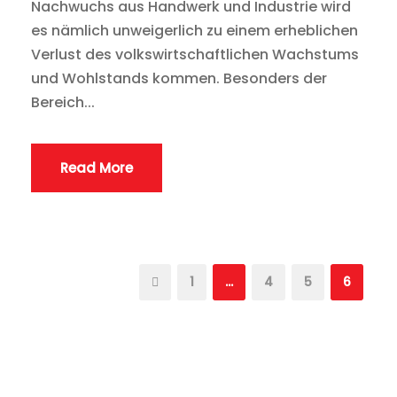
Nachwuchs aus Handwerk und Industrie wird
es nämlich unweigerlich zu einem erheblichen
Verlust des volkswirtschaftlichen Wachstums
und Wohlstands kommen. Besonders der
Bereich...
Read More
1
…
4
5
6