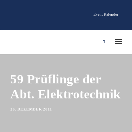
Event Kalender
59 Prüflinge der
Abt. Elektrotechnik
26. DEZEMBER 2011