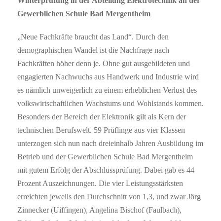
Winterprüfung in der Abteilung Elektrotechnik an der
Gewerblichen Schule Bad Mergentheim
„Neue Fachkräfte braucht das Land“. Durch den
demographischen Wandel ist die Nachfrage nach
Fachkräften höher denn je. Ohne gut ausgebildeten und
engagierten Nachwuchs aus Handwerk und Industrie wird
es nämlich unweigerlich zu einem erheblichen Verlust des
volkswirtschaftlichen Wachstums und Wohlstands kommen.
Besonders der Bereich der Elektronik gilt als Kern der
technischen Berufswelt. 59 Prüflinge aus vier Klassen
unterzogen sich nun nach dreieinhalb Jahren Ausbildung im
Betrieb und der Gewerblichen Schule Bad Mergentheim
mit gutem Erfolg der Abschlussprüfung. Dabei gab es 44
Prozent Auszeichnungen. Die vier Leistungsstärksten
erreichten jeweils den Durchschnitt von 1,3, und zwar Jörg
Zinnecker (Uiffingen), Angelina Bischof (Faulbach),