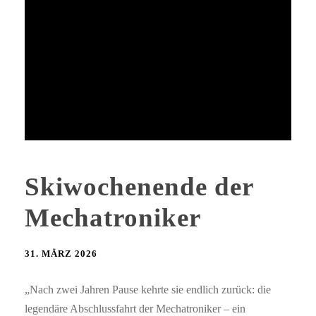
Skiwochenende der
Mechatroniker
31. MÄRZ 2026
„Nach zwei Jahren Pause kehrte sie endlich zurück: die
legendäre Abschlussfahrt der Mechatroniker – ein