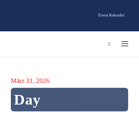
Event Kalender
März 31, 2026
Day