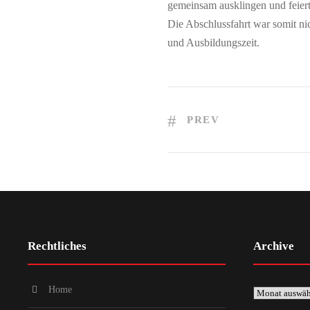
gemeinsam ausklingen und feier
Die Abschlussfahrt war somit nic
und Ausbildungszeit.
PREV
Rechtliches
Archive
Home