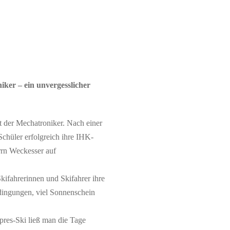
iker – ein unvergesslicher
rt der Mechatroniker. Nach einer
chüler erfolgreich ihre IHK-
rrn Weckesser auf
kifahrerinnen und Skifahrer ihre
edingungen, viel Sonnenschein
pres-Ski ließ man die Tage