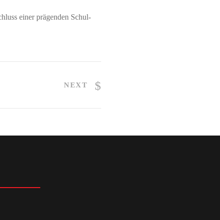
chluss einer prägenden Schul-
NEXT