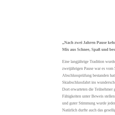
„Nach zwei Jahren Pause kehrt
Mix aus Schnee, Spaß und bes
Eine langjährige Tradition wurde
zweijährigen Pause war es vom 5
Abschlussprüfung bestanden hat
Skiabschlussfahrt ins wunderschö
Dort erwarteten die Teilnehmer 
Fähigkeiten unter Beweis stelle
und guter Stimmung wurde jeder 
Natürlich durfte auch das gesel