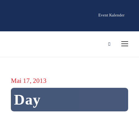
Event Kalender
Mai 17, 2013
Day