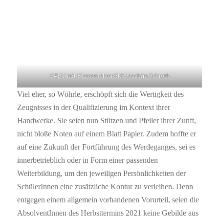
E4BT mit Klassenlehrer StR Joachim Schroth
Viel eher, so Wöhrle, erschöpft sich die Wertigkeit des
Zeugnisses in der Qualifizierung im Kontext ihrer
Handwerke. Sie seien nun Stützen und Pfeiler ihrer Zunft,
nicht bloße Noten auf einem Blatt Papier. Zudem hoffte er
auf eine Zukunft der Fortführung des Werdeganges, sei es
innerbetrieblich oder in Form einer passenden
Weiterbildung, um den jeweiligen Persönlichkeiten der
SchülerInnen eine zusätzliche Kontur zu verleihen. Denn
entgegen einem allgemein vorhandenen Vorurteil, seien die
AbsolventInnen des Herbsttermins 2021 keine Gebilde aus