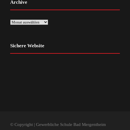
Archive
Sichere Website
© Copyright | Gewerbliche Schule Bad Mergentheim