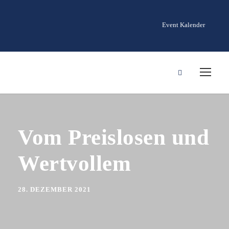
Event Kalender
Vom Preislosen und
Wertvollem
28. DEZEMBER 2021