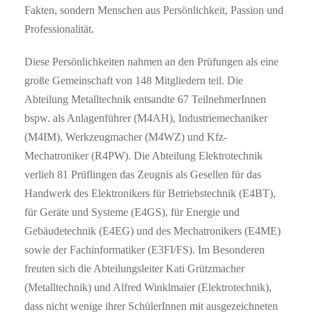
Fakten, sondern Menschen aus Persönlichkeit, Passion und
Professionalität.
Diese Persönlichkeiten nahmen an den Prüfungen als eine
große Gemeinschaft von 148 Mitgliedern teil. Die
Abteilung Metalltechnik entsandte 67 TeilnehmerInnen
bspw. als Anlagenführer (M4AH), Industriemechaniker
(M4IM), Werkzeugmacher (M4WZ) und Kfz-
Mechatroniker (R4PW). Die Abteilung Elektrotechnik
verlieh 81 Prüflingen das Zeugnis als Gesellen für das
Handwerk des Elektronikers für Betriebstechnik (E4BT),
für Geräte und Systeme (E4GS), für Energie und
Gebäudetechnik (E4EG) und des Mechatronikers (E4ME)
sowie der Fachinformatiker (E3FI/FS). Im Besonderen
freuten sich die Abteilungsleiter Kati Grützmacher
(Metalltechnik) und Alfred Winklmaier (Elektrotechnik),
dass nicht wenige ihrer SchülerInnen mit ausgezeichneten