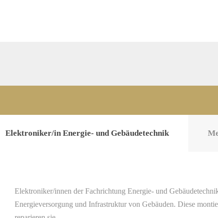
Elektroniker/in Energie- und Gebäudetechnik
Me
Elektroniker/innen der Fachrichtung Energie- und Gebäudetechnik 
Energieversorgung und Infrastruktur von Gebäuden. Diese montier
reparieren sie.