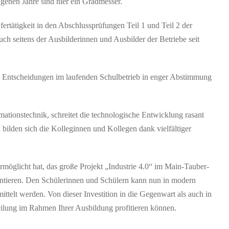
genen Jahre sind hier ein Gradmesser.
rtätigkeit in den Abschlussprüfungen Teil 1 und Teil 2 der
h seitens der Ausbilderinnen und Ausbilder der Betriebe seit
Entscheidungen im laufenden Schulbetrieb in enger Abstimmung
mationstechnik, schreitet die technologische Entwicklung rasant
 bilden sich die Kolleginnen und Kollegen dank vielfältiger
ermöglicht hat, das große Projekt „Industrie 4.0“ im Main-Tauber-
mentieren. Den Schülerinnen und Schülern kann nun in modern
ttelt werden. Von dieser Investition in die Gegenwart als auch in
ilung im Rahmen Ihrer Ausbildung profitieren können.