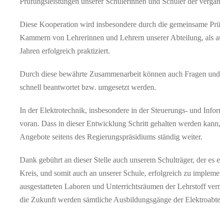
Prüfungsleistungen unserer Schülerinnen und Schüler der vergan
Diese Kooperation wird insbesondere durch die gemeinsame Prüfe
Kammern von Lehrerinnen und Lehrern unserer Abteilung, als auc
Jahren erfolgreich praktiziert.
Durch diese bewährte Zusammenarbeit können auch Fragen und 
schnell beantwortet bzw. umgesetzt werden.
In der Elektrotechnik, insbesondere in der Steuerungs- und Infor
voran. Dass in dieser Entwicklung Schritt gehalten werden kann,
Angebote seitens des Regierungspräsidiums ständig weiter.
Dank gebührt an dieser Stelle auch unserem Schulträger, der es 
Kreis, und somit auch an unserer Schule, erfolgreich zu imple
ausgestatteten Laboren und Unterrichtsräumen der Lehrstoff vermi
die Zukunft werden sämtliche Ausbildungsgänge der Elektroabte