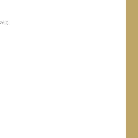
zeit)