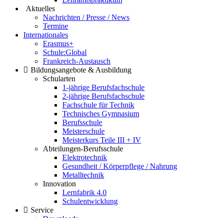
Aktuelles
Nachrichten / Presse / News
Termine
Internationales
Erasmus+
Schule:Global
Frankreich-Austausch
Bildungsangebote & Ausbildung
Schularten
1-jährige Berufsfachschule
2-jährige Berufsfachschule
Fachschule für Technik
Technisches Gymnasium
Berufsschule
Meisterschule
Meisterkurs Teile III + IV
Abteilungen-Berufsschule
Elektrotechnik
Gesundheit / Körperpflege / Nahrung
Metalltechnik
Innovation
Lernfabrik 4.0
Schulentwicklung
Service