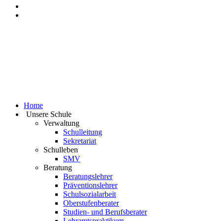
Event Kalender
Home
Unsere Schule
Verwaltung
Schulleitung
Sekretariat
Schulleben
SMV
Beratung
Beratungslehrer
Präventionslehrer
Schulsozialarbeit
Oberstufenberater
Studien- und Berufsberater
Lehramtspraktikum