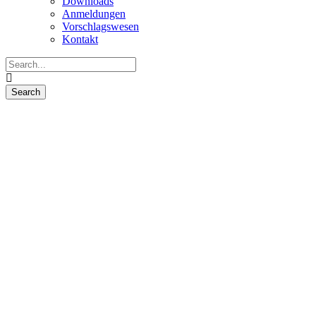
Downloads
Anmeldungen
Vorschlagswesen
Kontakt