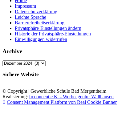
Home
Impressum
Datenschutzerklärung
Leichte Sprache
Barrierefreiheitserklärung
Privatsphäre-Einstellungen ändern
Historie der Privatsphäre-Einstellungen
Einwilligungen widerrufen
Archive
Archive
Sichere Website
© Copyright | Gewerbliche Schule Bad Mergentheim
Realisierung:
br.concept e.K. - Werbeagentur Wallhausen
Consent Management Platform von Real Cookie Banner