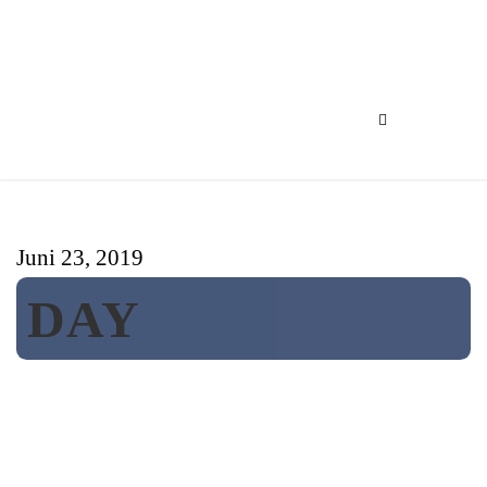
Event Kalender
Juni 23, 2019
DAY