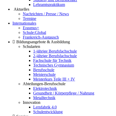
Lehramtspraktikum
Aktuelles
Nachrichten / Presse / News
Termine
Internationales
Erasmus+
Schule:Global
Frankreich-Austausch
Bildungsangebote & Ausbildung
Schularten
1-jährige Berufsfachschule
2-jährige Berufsfachschule
Fachschule für Technik
Technisches Gymnasium
Berufsschule
Meisterschule
Meisterkurs Teile III + IV
Abteilungen-Berufsschule
Elektrotechnik
Gesundheit / Körperpflege / Nahrung
Metalltechnik
Innovation
Lernfabrik 4.0
Schulentwicklung