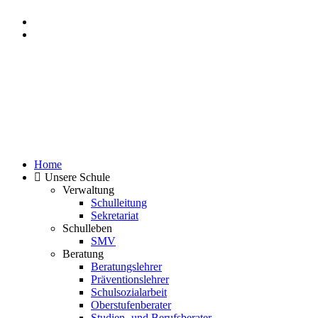
Event Kalender
Home
Unsere Schule
Verwaltung
Schulleitung
Sekretariat
Schulleben
SMV
Beratung
Beratungslehrer
Präventionslehrer
Schulsozialarbeit
Oberstufenberater
Studien- und Berufsberater