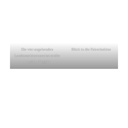
Die vier angehenden
Blick in die Fahrerkabine
Landmaschinenmechatronike
r und ihr Projekt