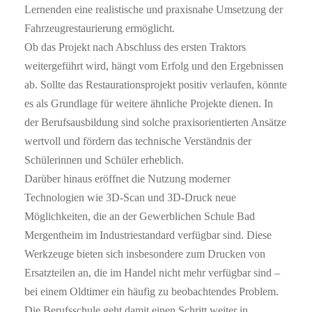
Lernenden eine realistische und praxisnahe Umsetzung der
Fahrzeugrestaurierung ermöglicht.
Ob das Projekt nach Abschluss des ersten Traktors
weitergeführt wird, hängt vom Erfolg und den Ergebnissen
ab. Sollte das Restaurationsprojekt positiv verlaufen, könnte
es als Grundlage für weitere ähnliche Projekte dienen. In
der Berufsausbildung sind solche praxisorientierten Ansätze
wertvoll und fördern das technische Verständnis der
Schülerinnen und Schüler erheblich.
Darüber hinaus eröffnet die Nutzung moderner
Technologien wie 3D-Scan und 3D-Druck neue
Möglichkeiten, die an der Gewerblichen Schule Bad
Mergentheim im Industriestandard verfügbar sind. Diese
Werkzeuge bieten sich insbesondere zum Drucken von
Ersatzteilen an, die im Handel nicht mehr verfügbar sind –
bei einem Oldtimer ein häufig zu beobachtendes Problem.
Die Berufsschule geht damit einen Schritt weiter in