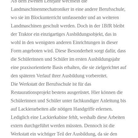
Ab dem zweiten Lehrjahr wechseln die
Landmaschinenmechatroniker in eine andere Berufsschule,
wo sie im Blockunterricht umfassender und an weiteren
Landmaschinen geschult werden. Doch in der 1BfR bleibt
der Traktor ein einzigartiges Ausbildungsobjekt, das in
wohl in den wenigsten anderen Einrichtungen in dieser
Form angeboten wird. Diese Besonderheit sorgt dafür, dass
die Schülerinnen und Schüler im ersten Ausbildungsjahr
eine praxisorientierte Basis erhalten, die sie zielgerichtet auf
den späteren Verlauf ihrer Ausbildung vorbereitet.
Die Werkstatt der Berufsschule ist für das
Restaurationsprojekt bestens ausgerüstet. Hier können die
Schülerinnen und Schüler unter fachkundiger Anleitung bis
auf Lackierarbeiten alle nötigen Handgriffe erlernen.
Lediglich eine Lackierkabine fehlt, weshalb diese Arbeiten
extern durchgeführt werden müssten. Dennoch ist die
Werkstatt ein wichtiger Teil der Ausbildung, da sie den