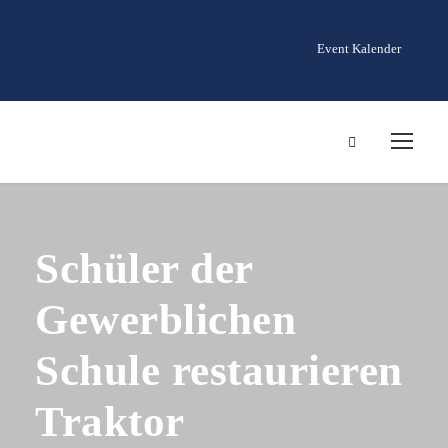
Event Kalender
Schüler der
Gewerblichen
Schule restaurieren
Traktor