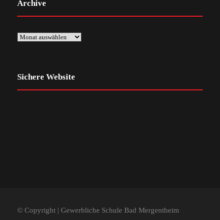
Archive
Sichere Website
© Copyright | Gewerbliche Schule Bad Mergentheim