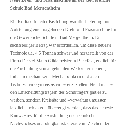
Neue Dreh- und Fräsmaschine an der Gewerbliche
Schule Bad Mergentheim
Ein Kraftakt in jeder Beziehung war die Lieferung und
Aufstellung einer nagelneuen Dreh- und Fräsmaschine für
die Gewerbliche Schule in Bad Mergentheim. Ein
sechsstelliger Betrag war erforderlich, um diese neueste
Technologie, 4,5 Tonnen schwer und hergestellt von der
Firma Deckel Maho Gildemeister in Bielefeld, endlich für
die Ausbildung von angehenden Werkzeugmachern,
Industriemechanikern, Mechatronikern und auch
Technischen Gymnasiasten bereitzustellen. Nicht nur bei
den Entscheidungsträgern des Schulträgers galt es zu
werben, sondern Kreisräte und –verwaltung mussten
letztlich auch davon überzeugt werden, dass das neueste
Know-How für die Ausbildung des technischen
Nachwuchses unabdingbar ist. Gerade im Zeichen der