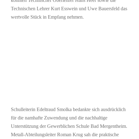
konnten Technischer Oberlehrer Hans Heer sowie die
Technischen Lehrer Kurt Esswein und Uwe Bauersfeld das
wertvolle Stück in Empfang nehmen.
Schulleiterin Edeltraud Smolka bedankte sich ausdrücklich
für die namhafte Zuwendung und die nachhaltige
Unterstützung der Gewerblichen Schule Bad Mergentheim.
Metall-Abteilungsleiter Roman Krug sah die praktische